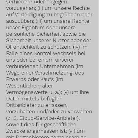
verhindern oder dagegen
vorzugehen; (ii) um unsere Rechte
auf Verteidigung zu begründen oder
auszuüben; (iii) um unsere Rechte,
unser Eigentum oder unsere
persönliche Sicherheit sowie die
Sicherheit unserer Nutzer oder der
Öffentlichkeit zu schützen; (iv) im
Falle eines Kontrollwechsels bei
uns oder bei einem unserer
verbundenen Unternehmen (im
Wege einer Verschmelzung, des
Erwerbs oder Kaufs (im
Wesentlichen) aller
Vermögenswerte u. a.); (v) um Ihre
Daten mittels befugter
Drittanbieter zu erfassen,
vorzuhalten und/oder zu verwalten
(z. B. Cloud-Service-Anbieter),
soweit dies für geschäftliche
Zwecke angemessen ist; (vi) um
mit Drittanbietern gemeinsam an