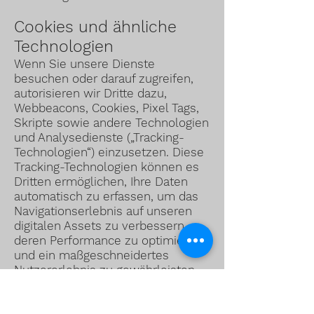
Cookies und ähnliche
Technologien
Wenn Sie unsere Dienste
besuchen oder darauf zugreifen,
autorisieren wir Dritte dazu,
Webbeacons, Cookies, Pixel Tags,
Skripte sowie andere Technologien
und Analysedienste („Tracking-
Technologien“) einzusetzen. Diese
Tracking-Technologien können es
Dritten ermöglichen, Ihre Daten
automatisch zu erfassen, um das
Navigationserlebnis auf unseren
digitalen Assets zu verbessern,
deren Performance zu optimieren
und ein maßgeschneidertes
Nutzererlebnis zu gewährleisten,
sowie zu Zwecken der Sicherheit
und der Betrugsprävention.